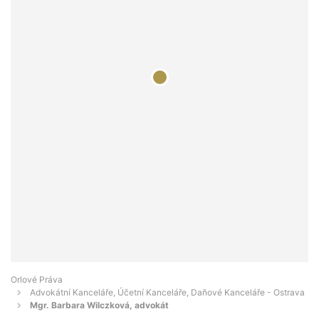
Orlové Práva
Advokátní Kanceláře, Účetní Kanceláře, Daňové Kanceláře - Ostrava
Mgr. Barbara Wilczková, advokát