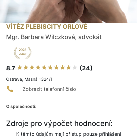
VÍTĚZ PLEBISCITY ORLOVÉ
Mgr. Barbara Wilczková, advokát
8.7
(24)
Ostrava, Masná 1324/1
Zobrazit telefonní číslo
O společnosti:
Zdroje pro výpočet hodnocení:
K těmto údajům mají přístup pouze přihlášení