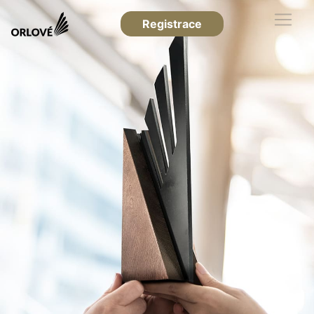
Registrace