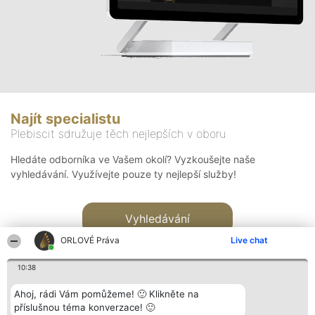
Najít specialistu
Plebiscit sdružuje těch nejlepších v oboru
Hledáte odborníka ve Vašem okolí? Vyzkoušejte naše
vyhledávání. Využívejte pouze ty nejlepší služby!
Vyhledávání
ORLOVÉ Práva
Live chat
10:38
Ahoj, rádi Vám pomůžeme! 🙂 Klikněte na
příslušnou téma konverzace! 🙂