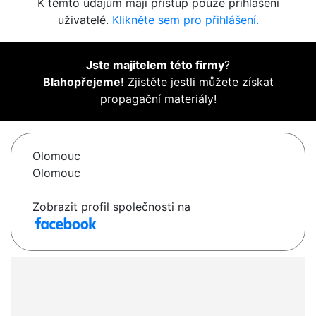
K těmto údajům mají přístup pouze přihlášení
uživatelé.
Klikněte sem pro přihlášení.
Jste majitelem této firmy
?
Blahopřejeme!
Zjistěte jestli můžete získat
propagační materiály!
Olomouc
Olomouc
Zobrazit profil společnosti na