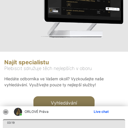
Najít specialistu
Plebiscit sdružuje těch nejlepších v oboru
Hledáte odborníka ve Vašem okolí? Vyzkoušejte naše
vyhledávání. Využívejte pouze ty nejlepší služby!
Vyhledávání
ORLOVÉ Práva
Live chat
03:19