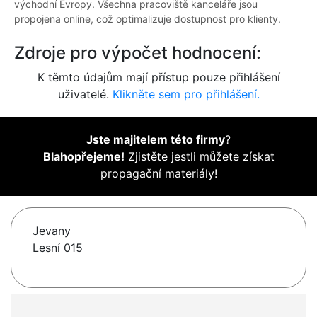
východní Evropy. Všechna pracoviště kanceláře jsou
propojena online, což optimalizuje dostupnost pro klienty.
Zdroje pro výpočet hodnocení:
K těmto údajům mají přístup pouze přihlášení
uživatelé.
Klikněte sem pro přihlášení.
Jste majitelem této firmy
?
Blahopřejeme!
Zjistěte jestli můžete získat
propagační materiály!
Jevany
Lesní 015