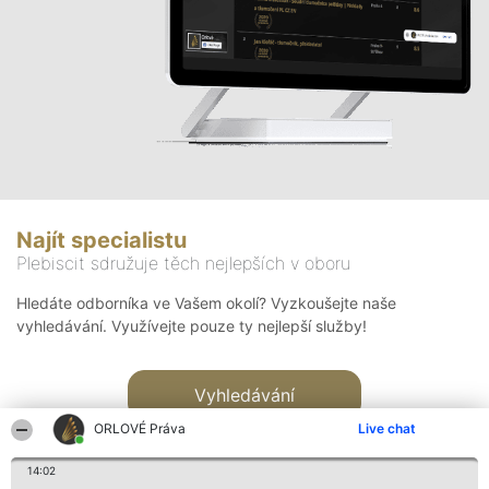
Najít specialistu
Plebiscit sdružuje těch nejlepších v oboru
Hledáte odborníka ve Vašem okolí? Vyzkoušejte naše
vyhledávání. Využívejte pouze ty nejlepší služby!
Vyhledávání
ORLOVÉ Práva
Live chat
14:02