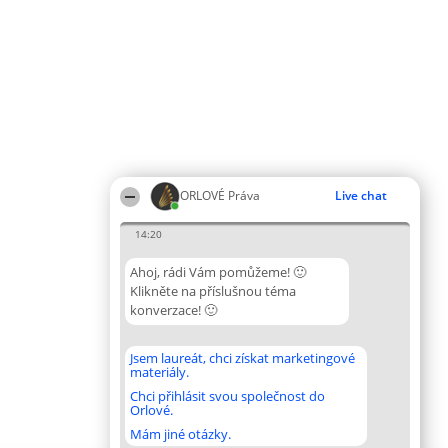
ORLOVÉ Práva
Live chat
14:20
Ahoj, rádi Vám pomůžeme! 🙂
Klikněte na příslušnou téma
konverzace! 🙂
Jsem laureát, chci získat marketingové
materiály.
Chci přihlásit svou společnost do
Orlové.
Mám jiné otázky.