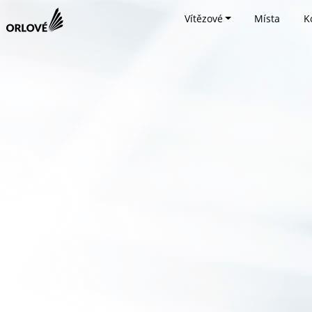
Vítězové
Místa
K