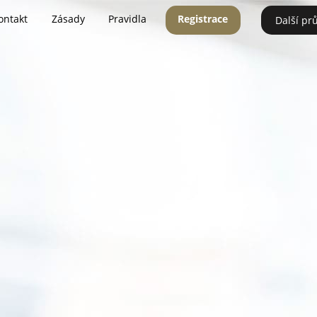
ontakt
Zásady
Pravidla
Registrace
Další pr