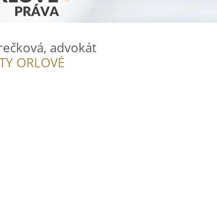
rečková, advokát
ITY ORLOVÉ