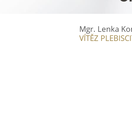
Mgr. Lenka Ko
VÍTĚZ PLEBISC