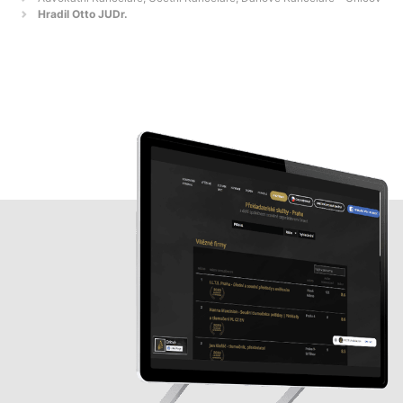
Hradil Otto JUDr.