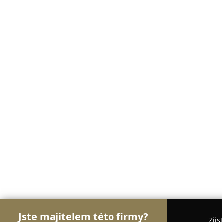
Jste majitelem této firmy?
Zjis