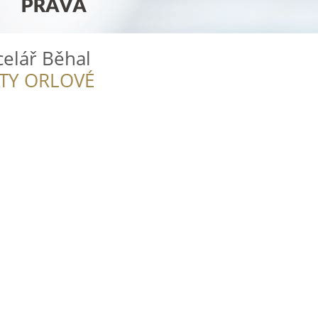
elář Běhal
ITY ORLOVÉ