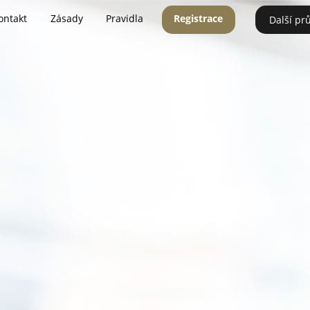
ontakt
Zásady
Pravidla
Registrace
Další pr