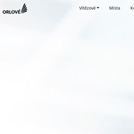
Vítězové
Místa
K