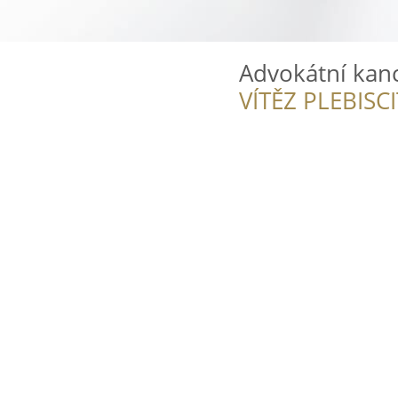
Advokátní kanc
VÍTĚZ PLEBISC