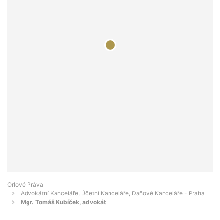
Orlové Práva
Advokátní Kanceláře, Účetní Kanceláře, Daňové Kanceláře - Praha
Mgr. Tomáš Kubíček, advokát