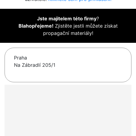
Jste majitelem této firmy
?
Blahopřejeme!
Zjistěte jestli můžete získat
propagační materiály!
Praha
Na Zábradlí 205/1