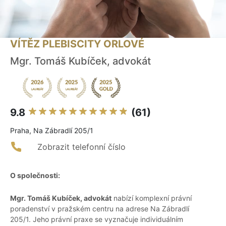
VÍTĚZ PLEBISCITY ORLOVÉ
Mgr. Tomáš Kubíček, advokát
9.8
(61)
Praha, Na Zábradlí 205/1
Zobrazit telefonní číslo
O společnosti:
Mgr. Tomáš Kubíček, advokát
nabízí komplexní právní
poradenství v pražském centru na adrese Na Zábradlí
205/1. Jeho právní praxe se vyznačuje individuálním