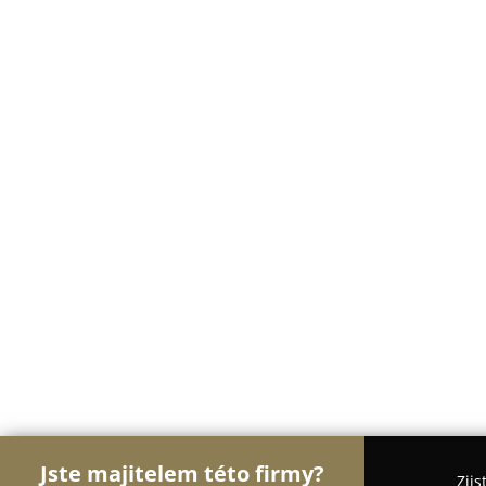
Jste majitelem této firmy?
Zjis