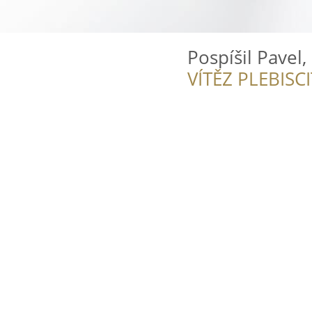
Pospíšil Pavel,
VÍTĚZ PLEBISC