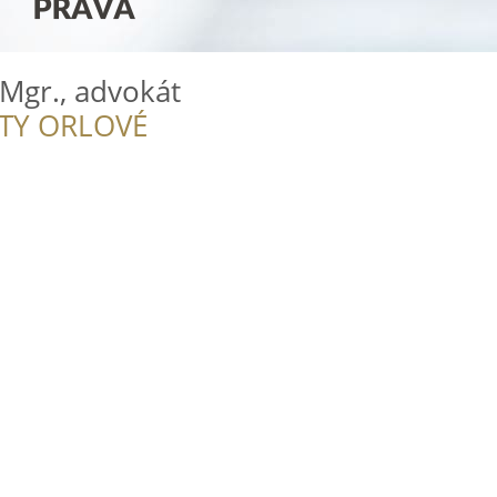
 Mgr., advokát
ITY ORLOVÉ