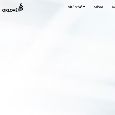
Vítězové
Místa
K