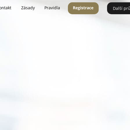
ontakt
Zásady
Pravidla
Registrace
Další pr