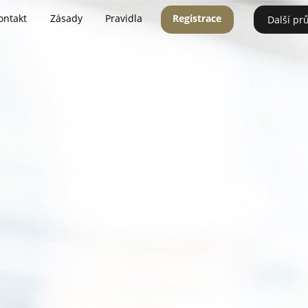
ontakt
Zásady
Pravidla
Registrace
Další pr