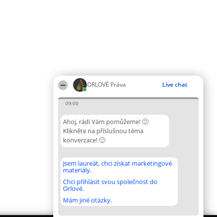
ORLOVÉ Práva
Live chat
09:00
Ahoj, rádi Vám pomůžeme! 🙂
Klikněte na příslušnou téma
konverzace! 🙂
Jsem laureát, chci získat marketingové
materiály.
Chci přihlásit svou společnost do
Orlové.
Mám jiné otázky.