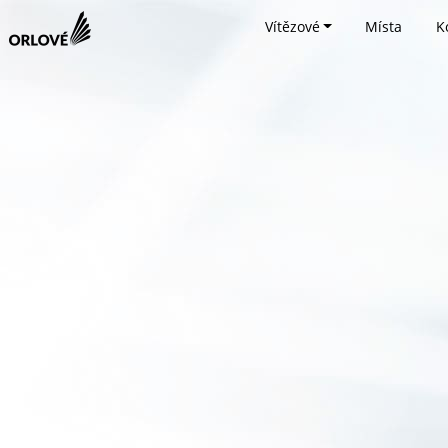
Vítězové
Místa
K