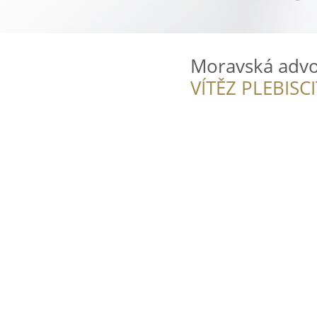
Moravská advo
VÍTĚZ PLEBISC