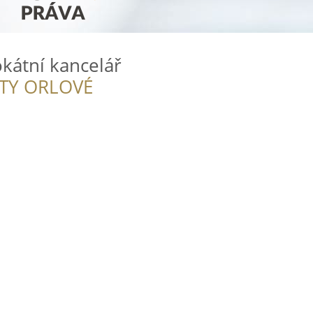
kátní kancelář
ITY ORLOVÉ