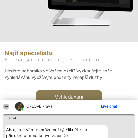
Najít specialistu
Plebiscit sdružuje těch nejlepších v oboru
Hledáte odborníka ve Vašem okolí? Vyzkoušejte naše
vyhledávání. Využívejte pouze ty nejlepší služby!
Vyhledávání
ORLOVÉ Práva
Live chat
03:24
Ahoj, rádi Vám pomůžeme! 🙂 Klikněte na
příslušnou téma konverzace! 🙂