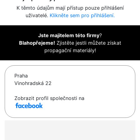
K těmto údajům mají přístup pouze přihlášení
uživatelé.
Klikněte sem pro přihlášení.
Jste majitelem této firmy
?
Blahopřejeme!
Zjistěte jestli můžete získat
propagační materiály!
Praha
Vinohradská 22
Zobrazit profil společnosti na