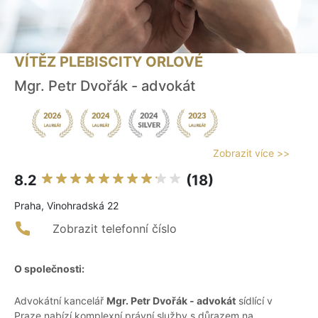
VÍTĚZ PLEBISCITY ORLOVÉ
Mgr. Petr Dvořák - advokát
Zobrazit více >>
8.2
(18)
Praha, Vinohradská 22
Zobrazit telefonní číslo
O společnosti:
Advokátní kancelář
Mgr. Petr Dvořák - advokát
sídlící v
Praze nabízí komplexní právní služby s důrazem na