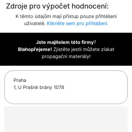
Zdroje pro výpočet hodnocení:
K těmto údajům mají přístup pouze přihlášení
uživatelé.
Klikněte sem pro přihlášení.
Jste majitelem této firmy
?
Blahopřejeme!
Zjistěte jestli můžete získat
propagační materiály!
Praha
1, U Prašné brány 1078