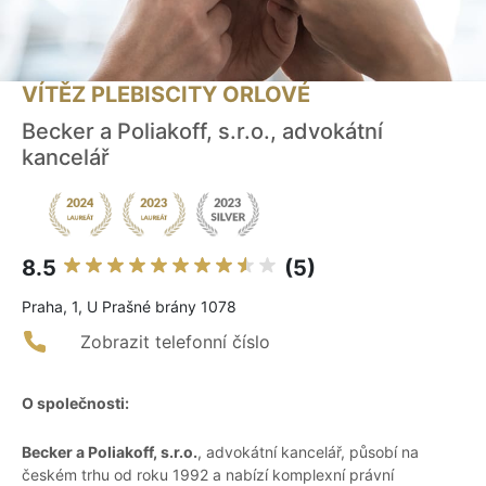
VÍTĚZ PLEBISCITY ORLOVÉ
Becker a Poliakoff, s.r.o., advokátní
kancelář
8.5
(5)
Praha, 1, U Prašné brány 1078
Zobrazit telefonní číslo
O společnosti:
Becker a Poliakoff, s.r.o.
, advokátní kancelář, působí na
českém trhu od roku 1992 a nabízí komplexní právní