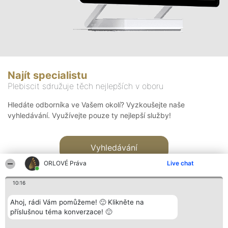
Najít specialistu
Plebiscit sdružuje těch nejlepších v oboru
Hledáte odborníka ve Vašem okolí? Vyzkoušejte naše
vyhledávání. Využívejte pouze ty nejlepší služby!
Vyhledávání
ORLOVÉ Práva
Live chat
10:16
Ahoj, rádi Vám pomůžeme! 🙂 Klikněte na
příslušnou téma konverzace! 🙂
Organizátor hlasování
Plebiscyt
Kontakt