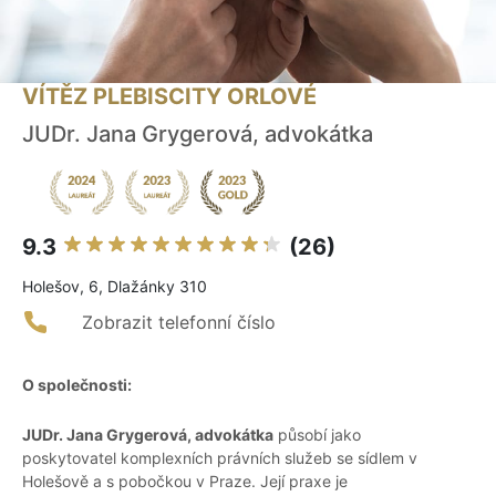
VÍTĚZ PLEBISCITY ORLOVÉ
JUDr. Jana Grygerová, advokátka
9.3
(26)
Holešov, 6, Dlažánky 310
Zobrazit telefonní číslo
O společnosti:
JUDr. Jana Grygerová, advokátka
působí jako
poskytovatel komplexních právních služeb se sídlem v
Holešově a s pobočkou v Praze. Její praxe je