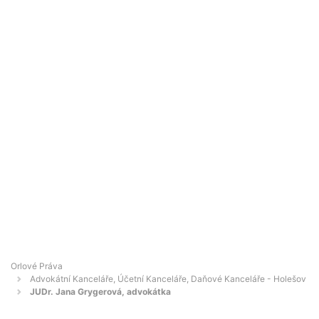
Orlové Práva
Advokátní Kanceláře, Účetní Kanceláře, Daňové Kanceláře - Holešov
JUDr. Jana Grygerová, advokátka