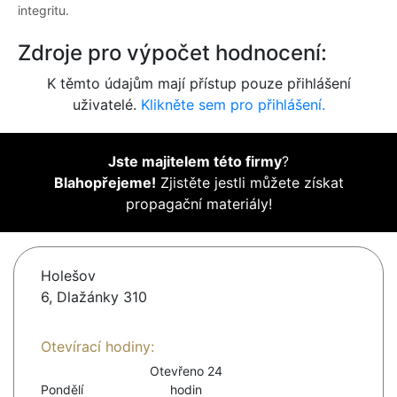
integritu.
Zdroje pro výpočet hodnocení:
K těmto údajům mají přístup pouze přihlášení
uživatelé.
Klikněte sem pro přihlášení.
Jste majitelem této firmy
?
Blahopřejeme!
Zjistěte jestli můžete získat
propagační materiály!
Holešov
6, Dlažánky 310
Otevírací hodiny:
Otevřeno 24
Pondělí
hodin