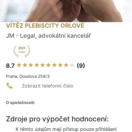
VÍTĚZ PLEBISCITY ORLOVÉ
JM - Legal, advokátní kancelář
8.7
(9)
Praha, Doudova 258/3
Zobrazit telefonní číslo
O společnosti:
Zdroje pro výpočet hodnocení:
K těmto údajům mají přístup pouze přihlášení