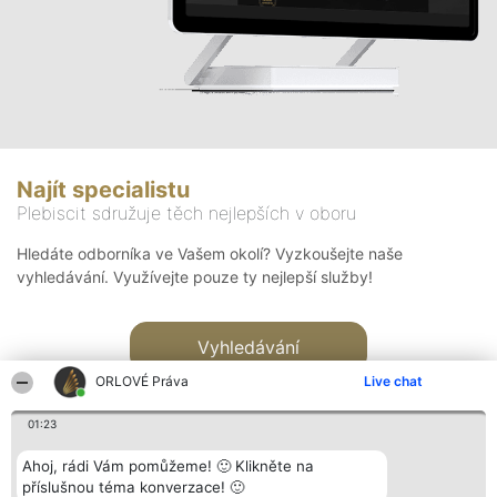
Najít specialistu
Plebiscit sdružuje těch nejlepších v oboru
Hledáte odborníka ve Vašem okolí? Vyzkoušejte naše
vyhledávání. Využívejte pouze ty nejlepší služby!
Vyhledávání
ORLOVÉ Práva
Live chat
01:23
Ahoj, rádi Vám pomůžeme! 🙂 Klikněte na
příslušnou téma konverzace! 🙂