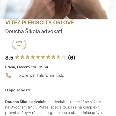
VÍTĚZ PLEBISCITY ORLOVÉ
Doucha Šikola advokáti
8.5
(6)
Praha, Ovocný trh 1096/8
Zobrazit telefonní číslo
O společnosti:
Doucha Šikola advokáti
je advokátní kancelář se sídlem
na Ovocném trhu v Praze, specializující se na komplexní
právní služby v rámci energetického a obchodního práva.