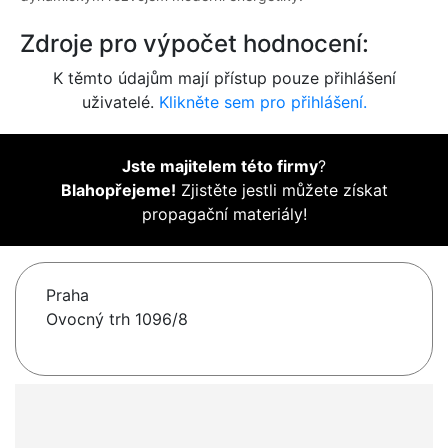
Zdroje pro výpočet hodnocení:
K těmto údajům mají přístup pouze přihlášení
uživatelé.
Klikněte sem pro přihlášení.
Jste majitelem této firmy
?
Blahopřejeme!
Zjistěte jestli můžete získat
propagační materiály!
Praha
Ovocný trh 1096/8