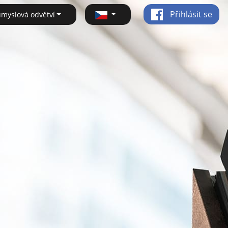
Přihlásit se
ůmyslová odvětví