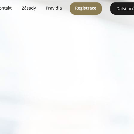
ontakt
Zásady
Pravidla
Registrace
Další pr