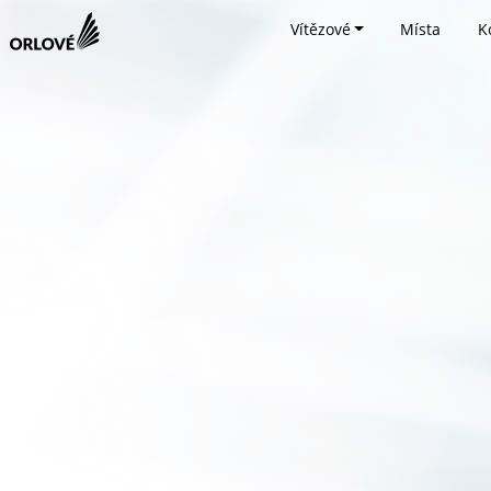
Vítězové
Místa
K