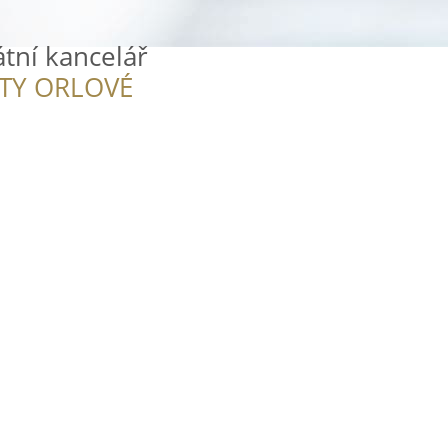
tní kancelář
ITY ORLOVÉ