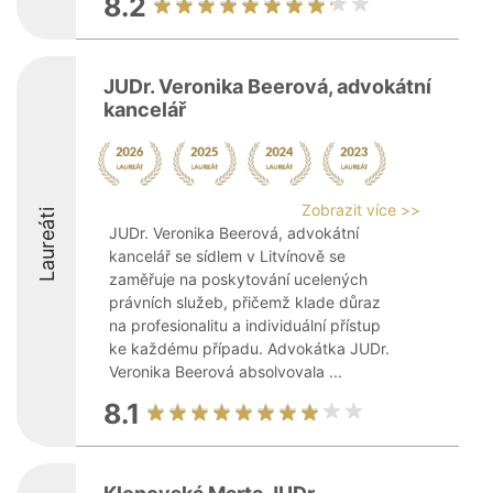
8.2
JUDr. Veronika Beerová, advokátní
kancelář
Zobrazit více >>
Laureáti
JUDr. Veronika Beerová, advokátní
kancelář se sídlem v Litvínově se
zaměřuje na poskytování ucelených
právních služeb, přičemž klade důraz
na profesionalitu a individuální přístup
ke každému případu. Advokátka JUDr.
Veronika Beerová absolvovala ...
8.1