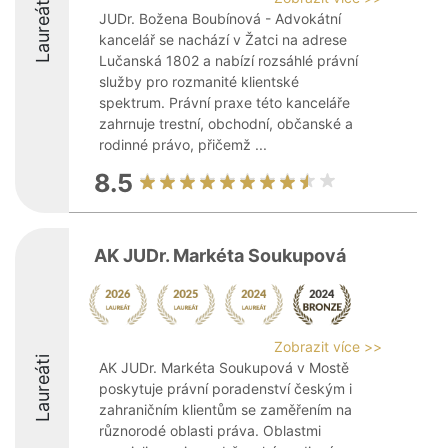
Laureáti
JUDr. Božena Boubínová - Advokátní
kancelář se nachází v Žatci na adrese
Lučanská 1802 a nabízí rozsáhlé právní
služby pro rozmanité klientské
spektrum. Právní praxe této kanceláře
zahrnuje trestní, obchodní, občanské a
rodinné právo, přičemž ...
8.5
AK JUDr. Markéta Soukupová
Zobrazit více >>
Laureáti
AK JUDr. Markéta Soukupová v Mostě
poskytuje právní poradenství českým i
zahraničním klientům se zaměřením na
různorodé oblasti práva. Oblastmi