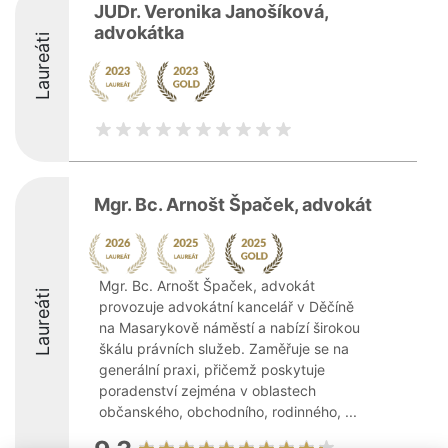
JUDr. Veronika Janošíková,
advokátka
Laureáti
Mgr. Bc. Arnošt Špaček, advokát
Mgr. Bc. Arnošt Špaček, advokát
Laureáti
provozuje advokátní kancelář v Děčíně
na Masarykově náměstí a nabízí širokou
škálu právních služeb. Zaměřuje se na
generální praxi, přičemž poskytuje
poradenství zejména v oblastech
občanského, obchodního, rodinného, ...