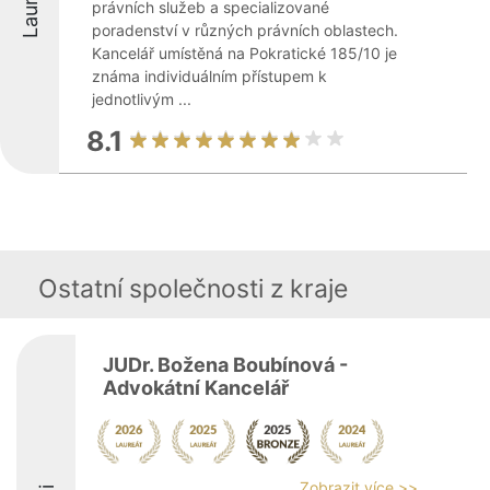
Laureáti
právních služeb a specializované
poradenství v různých právních oblastech.
Kancelář umístěná na Pokratické 185/10 je
známa individuálním přístupem k
jednotlivým ...
8.1
Ostatní společnosti z kraje
JUDr. Božena Boubínová -
Advokátní Kancelář
Zobrazit více >>