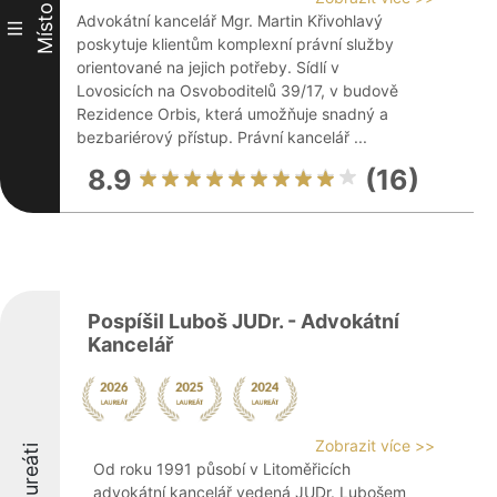
Místo
Advokátní kancelář Mgr. Martin Křivohlavý
III
poskytuje klientům komplexní právní služby
orientované na jejich potřeby. Sídlí v
Lovosicích na Osvoboditelů 39/17, v budově
Rezidence Orbis, která umožňuje snadný a
bezbariérový přístup. Právní kancelář ...
8.9
(16)
Pospíšil Luboš JUDr. - Advokátní
Kancelář
Zobrazit více >>
Laureáti
Od roku 1991 působí v Litoměřicích
advokátní kancelář vedená JUDr. Lubošem