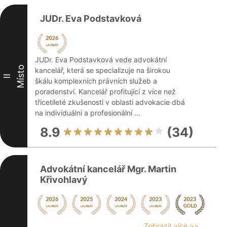
JUDr. Eva Podstavková
JUDr. Eva Podstavková vede advokátní
Místo
kancelář, která se specializuje na širokou
II
škálu komplexních právních služeb a
poradenství. Kancelář profitující z více než
třicetileté zkušenosti v oblasti advokacie dbá
na individuální a profesionální ...
8.9
(34)
Advokátní kancelář Mgr. Martin
Křivohlavý
Zobrazit více >>