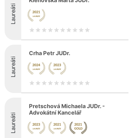
Klenovská Marta JUDr.
Laureáti
Crha Petr JUDr.
Laureáti
Pretschová Michaela JUDr. -
Advokátní Kancelář
Laureáti