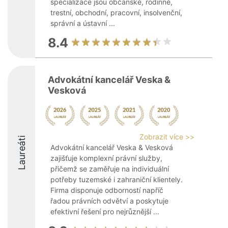
specializace jsou občanské, rodinné,
trestní, obchodní, pracovní, insolvenční,
správní a ústavní ...
8.4
Advokátní kancelář Veska &
Vesková
Zobrazit více >>
Laureáti
Advokátní kancelář Veska & Vesková
zajišťuje komplexní právní služby,
přičemž se zaměřuje na individuální
potřeby tuzemské i zahraniční klientely.
Firma disponuje odborností napříč
řadou právních odvětví a poskytuje
efektivní řešení pro nejrůznější ...