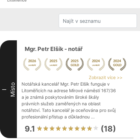
Litoměřice
Mgr. Petr Elšík - notář
Zobrazit více >>
Notářská kancelář Mgr. Petr Elšík funguje v
Místo
Litoměřicích na adrese Mírové náměstí 167/36
I
a je známá poskytováním široké škály
právních služeb zaměřených na oblast
notářství. Tato kancelář je oceňována pro svůj
profesionální přístup a důkladnou ...
9.1
(18)