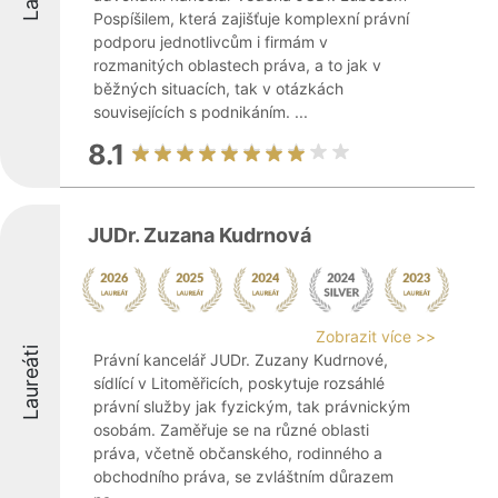
Pospíšilem, která zajišťuje komplexní právní
podporu jednotlivcům i firmám v
rozmanitých oblastech práva, a to jak v
běžných situacích, tak v otázkách
souvisejících s podnikáním. ...
8.1
JUDr. Zuzana Kudrnová
Zobrazit více >>
Laureáti
Právní kancelář JUDr. Zuzany Kudrnové,
sídlící v Litoměřicích, poskytuje rozsáhlé
právní služby jak fyzickým, tak právnickým
osobám. Zaměřuje se na různé oblasti
práva, včetně občanského, rodinného a
obchodního práva, se zvláštním důrazem